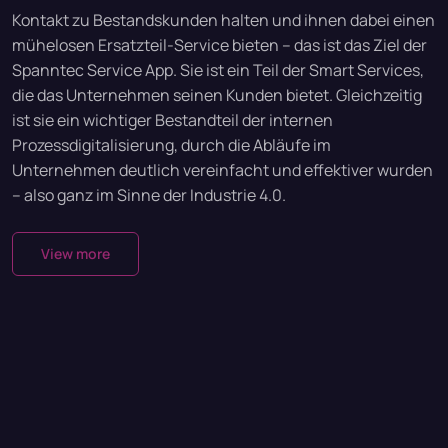
Kontakt zu Bestandskunden halten und ihnen dabei einen
mühelosen Ersatzteil-Service bieten – das ist das Ziel der
Spanntec Service App. Sie ist ein Teil der Smart Services,
die das Unternehmen seinen Kunden bietet. Gleichzeitig
ist sie ein wichtiger Bestandteil der internen
Prozessdigitalisierung, durch die Abläufe im
Unternehmen deutlich vereinfacht und effektiver wurden
– also ganz im Sinne der Industrie 4.0.
View more