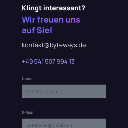
Klingt interessant?
Wir
freuen
uns
auf Sie!
kontakt@byteways.de
+49 541 507 994 13
Name
E-Mail