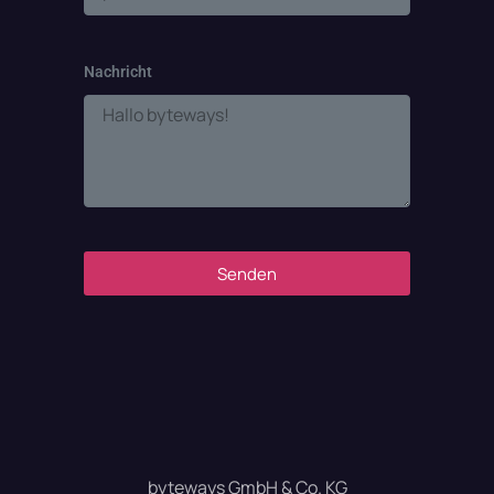
Nachricht
Senden
byteways GmbH & Co. KG